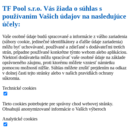
TF Pool s.r.o. Vás žiada o súhlas s
používaním Vašich údajov na nasledujúce
účely:
Vaše osobné údaje budú spracované a informácie z vášho zariadenia
(súbory cookie, jedinečné identifikátory a ďalšie údaje zariadenia)
môžu byť uchovávané, používané a zdieľané s dodávateľmi tretích
strán, prípadne používané konkrétne týmto webom alebo aplikáciou.
Niektorí dodávatelia môžu spracúvať vaše osobné údaje na základe
oprávneného záujmu, proti ktorému môžete vzniesť námietku
pomocou možností nižšie. Súhlas môžete zrušiť prejdením na odkaz
v dolnej časti tejto stránky alebo v našich pravidlách ochrany
súkromia.
Technické cookies
Tieto cookies potrebujete pre správny chod webovej stránky.
Obsahujú anonymizované informácie o Vaších výberoch
Analytické cookies