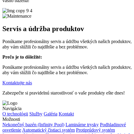
vášho bazéna!
Servis a údržba produktov
Ponúkame profesionálny servis a údržbu všetkých našich produktov,
aby vám slúžili čo najdlhšie a bez problémov.
Prečo je to dôležité:
Ponúkame profesionálny servis a údržbu všetkých našich produktov,
aby vám slúžili čo najdlhšie a bez problémov.
Kontaktujte nás
Zabezpečte si pravidelnú starostlivosť o vaše produkty ešte dnes!
Navigácia
O technológii
Služby
Galéria
Kontakt
Možnosti
Nekonečný bazén (Infinity Pool)
Laminárne trysky
Podhladinové
osvetlenie
Automatický čistiaci systém
Protiprúdový systém