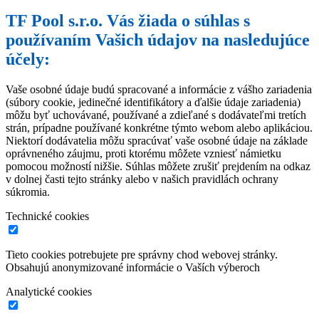
TF Pool s.r.o. Vás žiada o súhlas s
používaním Vašich údajov na nasledujúce
účely:
Vaše osobné údaje budú spracované a informácie z vášho zariadenia
(súbory cookie, jedinečné identifikátory a ďalšie údaje zariadenia)
môžu byť uchovávané, používané a zdieľané s dodávateľmi tretích
strán, prípadne používané konkrétne týmto webom alebo aplikáciou.
Niektorí dodávatelia môžu spracúvať vaše osobné údaje na základe
oprávneného záujmu, proti ktorému môžete vzniesť námietku
pomocou možností nižšie. Súhlas môžete zrušiť prejdením na odkaz
v dolnej časti tejto stránky alebo v našich pravidlách ochrany
súkromia.
Technické cookies
Tieto cookies potrebujete pre správny chod webovej stránky.
Obsahujú anonymizované informácie o Vaších výberoch
Analytické cookies