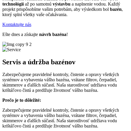
technológií
až po samotnú
výstavbu
a naplnenie vodou. Každý
projekt prispôsobíme vašim potrebám, aby výsledkom bol
bazén
,
ktorý splní všetky vaše očakávania.
Kontaktujte nás
Ešte dnes a získajte
návrh bazéna
!
Servis a údržba bazénov
Zabezpečujeme pravidelné kontroly, čistenie a opravy všetkých
systémov a vybavenia vášho bazéna, vrátane filtrov, čerpadiel,
skimmerov a ďalších súčastí. Naša starostlivosť udržiava vodu
krištáľovo čistú a predlžuje životnosť vášho bazéna.
Prečo je to dôležité:
Zabezpečujeme pravidelné kontroly, čistenie a opravy všetkých
systémov a vybavenia vášho bazéna, vrátane filtrov, čerpadiel,
skimmerov a ďalších súčastí. Naša starostlivosť udržiava vodu
krištáľovo čistú a predlžuje životnosť vášho bazéna.